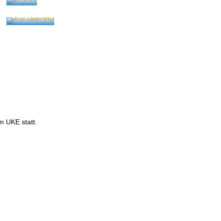
24. März 2025
m UKE statt.