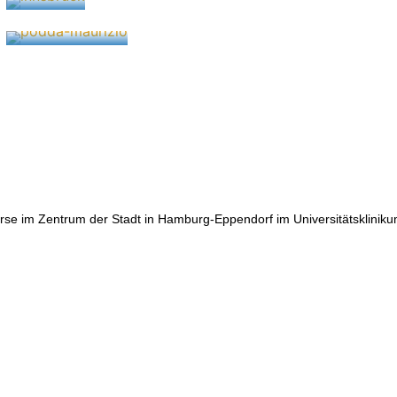
5. September 2025
se im Zentrum der Stadt in Hamburg-Eppendorf im Universitätskliniku