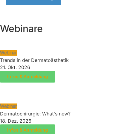
Webinare
Webinar
Trends in der Dermatoästhetik
21. Okt. 2026
Infos & Anmeldung
Webinar
Dermatochirurgie: What's new?
18. Dez. 2026
Infos & Anmeldung