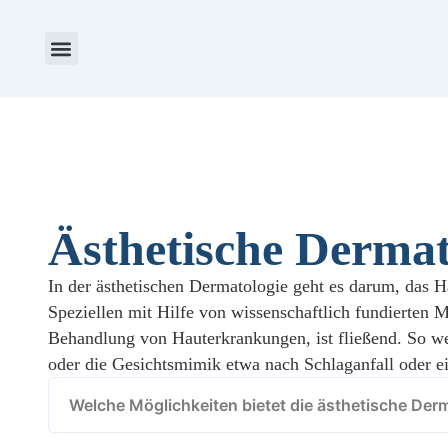
Aktuelles & Termine
Preise & Stipendien
Ästhetische Dermat
In der ästhetischen Dermatologie geht es darum, das 
Speziellen mit Hilfe von wissenschaftlich fundierten 
Behandlung von Hauterkrankungen, ist fließend. So we
oder die Gesichtsmimik etwa nach Schlaganfall oder ei
Welche Möglichkeiten bietet die ästhetische Der