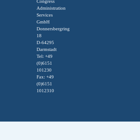
Congress
Administration
Services
GmbH
Donnersbergring
18
D-64295
Darmstadt
Tel: +49
(0)6151
101230
Fax: +49
(0)6151
1012310