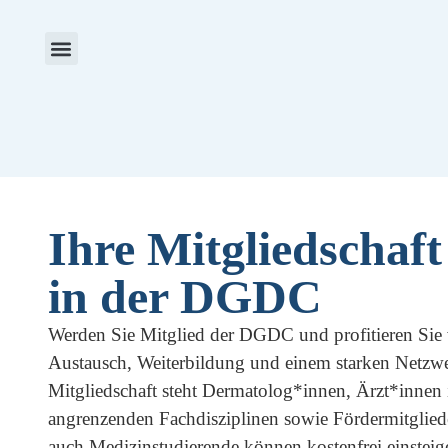
Aktuelles & Termine
Preise & Stipendien
Ihre Mitgliedschaft
in der DGDC
Werden Sie Mitglied der DGDC und profitieren Sie
Austausch, Weiterbildung und einem starken Netzwe
Mitgliedschaft steht Dermatolog*innen,
Ärzt*innen 
angrenzenden Fachdisziplinen sowie Fördermitglied
auch Medizinstudierende können kostenfrei einsteig