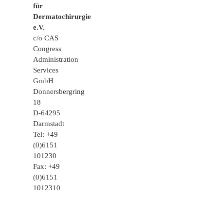
für
Dermatochirurgie
e.V.
c/o CAS
Congress
Administration
Services
GmbH
Donnersbergring
18
D-64295
Darmstadt
Tel: +49
(0)6151
101230
Fax: +49
(0)6151
1012310