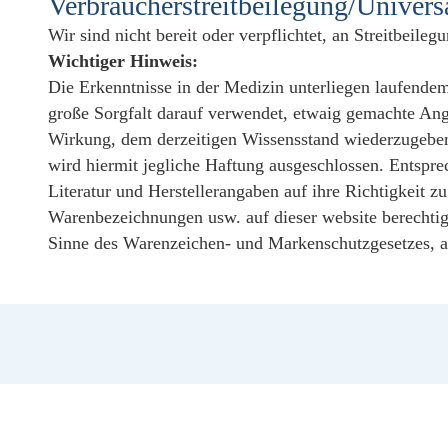
Verbraucher­streit­beilegung/Universa
Wir sind nicht bereit oder verpflichtet, an Streitbeile
Wichtiger Hinweis:
Die Erkenntnisse in der Medizin unterliegen laufende
große Sorgfalt darauf verwendet, etwaig gemachte Ang
Wirkung, dem derzeitigen Wissensstand wiederzugeben
wird hiermit jegliche Haftung ausgeschlossen. Entspr
Literatur und Herstellerangaben auf ihre Richtigkei
Warenbezeichnungen usw. auf dieser website berechti
Sinne des Warenzeichen- und Markenschutzgesetzes, al