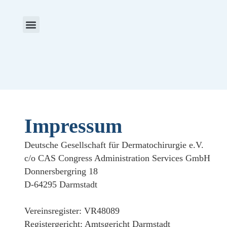
Aktuelles & Termine
Preise & Stipendien
Impressum
Deutsche Gesellschaft für Dermatochirurgie e.V.
c/o CAS Congress Administration Services GmbH
Donnersbergring 18
D-64295 Darmstadt
Vereinsregister: VR48089
Registergericht: Amtsgericht Darmstadt