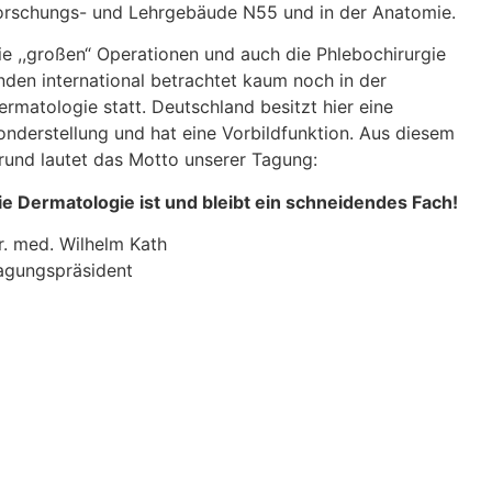
orschungs- und Lehrgebäude N55 und in der Anatomie.
ie ,,großen“ Operationen und auch die Phlebochirurgie
inden international betrachtet kaum noch in der
ermatologie statt. Deutschland besitzt hier eine
onderstellung und hat eine Vorbildfunktion. Aus diesem
rund lautet das Motto unserer Tagung:
ie Dermatologie ist und bleibt ein schneidendes Fach!
r. med. Wilhelm Kath
agungspräsident