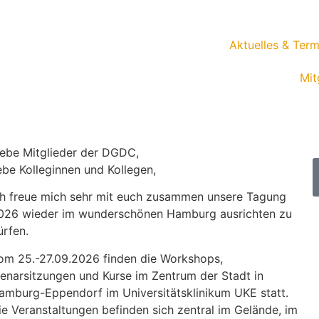
Aktuelles & Term
Mit
iebe Mitglieder der DGDC,
iebe Kolleginnen und Kollegen,
ch freue mich sehr mit euch zusammen unsere Tagung
026 wieder im wunderschönen Hamburg ausrichten zu
ürfen.
om 25.-27.09.2026 finden die Workshops,
lenarsitzungen und Kurse im Zentrum der Stadt in
amburg-Eppendorf im Universitätsklinikum UKE statt.
ie Veranstaltungen befinden sich zentral im Gelände, im