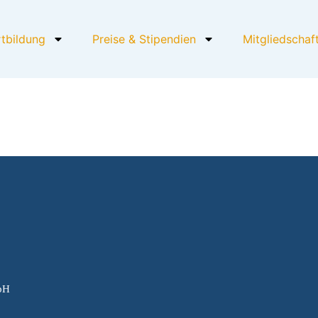
rtbildung
Preise & Stipendien
Mitgliedschaf
mbH