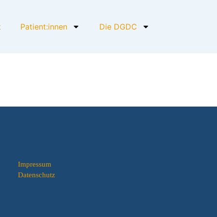
t
Patient:innen
Die DGDC
Impressum
Datenschutz