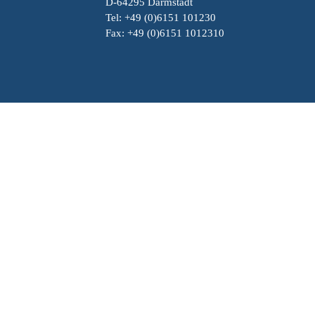
D-64295 Darmstadt
Tel: +49 (0)6151 101230
Fax: +49 (0)6151 1012310