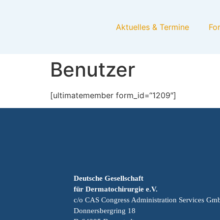
Aktuelles & Termine
Fo
Benutzer
[ultimatemember form_id=“1209″]
Deutsche Gesellschaft
für Dermatochirurgie e.V.
c/o CAS Congress Administration Services G
Donnersbergring 18